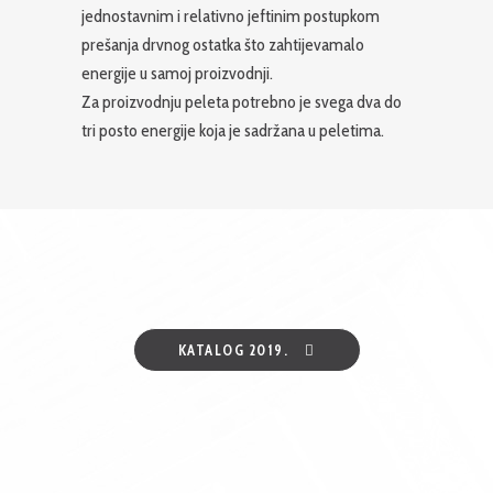
jednostavnim i relativno jeftinim postupkom
prešanja drvnog ostatka što zahtijevamalo
energije u samoj proizvodnji.
Za proizvodnju peleta potrebno je svega dva do
tri posto energije koja je sadržana u peletima.
KATALOG 2019.