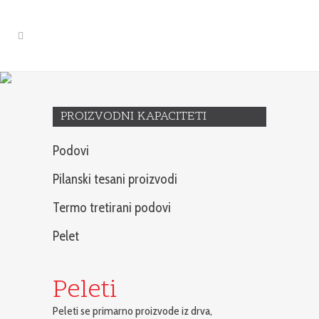
Pelet
PROIZVODNI KAPACITETI
Podovi
Pilanski tesani proizvodi
Termo tretirani podovi
Pelet
Peleti
Peleti se primarno proizvode iz drva,